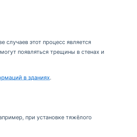
е случаев этот процесс является
могут появляться трещины в стенах и
ормаций в зданиях
.
апример, при установке тяжёлого