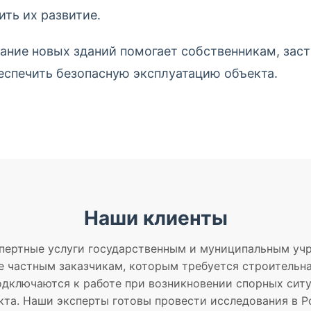
ить их развитие.
вание новых зданий помогает собственникам, з
беспечить безопасную эксплуатацию объекта.
Наши клиенты
пертные услуги государственным и муниципальным уч
 частным заказчикам, которым требуется строительна
дключаются к работе при возникновении спорных ситу
кта. Наши эксперты готовы провести исследования в Ро