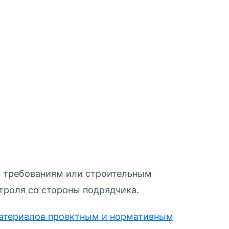
м требованиям или строительным
троля со стороны подрядчика.
материалов проектным и нормативным