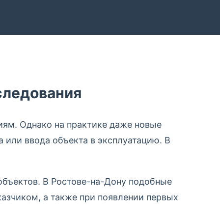
следования
иям. Однако на практике даже новые
 или ввода объекта в эксплуатацию. В
объектов. В Ростове-на-Дону подобные
казчиком, а также при появлении первых