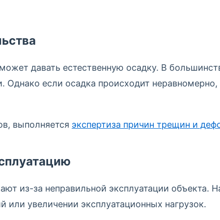
льства
может давать естественную осадку. В большинств
. Однако если осадка происходит неравномерно, 
ов, выполняется
экспертиза причин трещин и деф
ксплуатацию
ают из-за неправильной эксплуатации объекта. Н
й или увеличении эксплуатационных нагрузок.