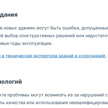
здания
в новых зданиях могут быть ошибки, допущенные
ый выбор конструктивных решений или недостаточ
рвые годы эксплуатации.
 и техническая экспертиза зданий и сооружений
,
нологий
кте проблемы могут возникать из-за нарушений с
ль качества или использование неквалифицирова