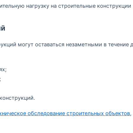
ительную нагрузку на строительные конструкции 
ий
укций могут оставаться незаметными в течение д
ях;
;
конструкций.
хническое обследование строительных объектов
,