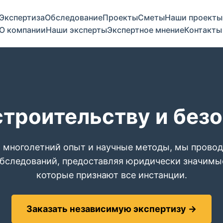
Экспертиза
Обследование
Проекты
Сметы
Наши проекты
О компании
Наши эксперты
Экспертное мнение
Контакты
строительству и без
 многолетний опыт и научные методы, мы прово
обследований, предоставляя юридически значимы
которые признают все инстанции.
Заказать независимую экспертизу →