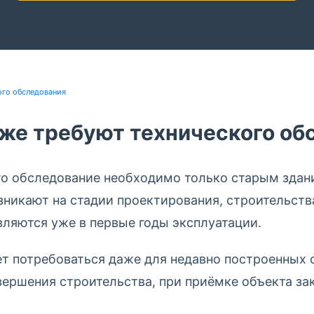
ого обследования
же требуют технического об
то обследование необходимо только старым здан
зникают на стадии проектирования, строительства
ляются уже в первые годы эксплуатации.
т потребоваться даже для недавно построенных 
вершения строительства, при приёмке объекта за