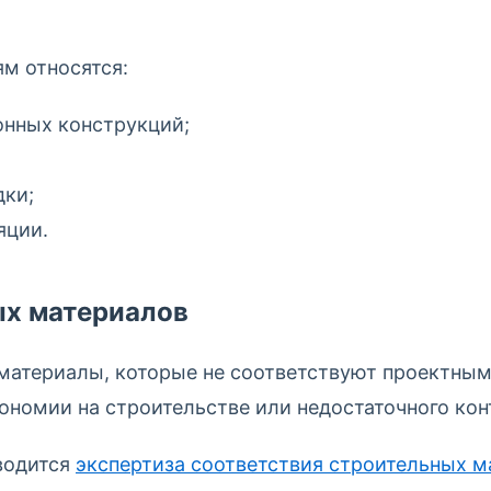
м относятся:
онных конструкций;
дки;
яции.
ых материалов
 материалы, которые не соответствуют проектны
ономии на строительстве или недостаточного кон
водится
экспертиза соответствия строительных 