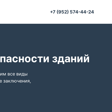
+7 (952) 574-44-24
опасности зданий
дим все виды
е заключения,