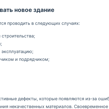
вать новое здание
тся проводить в следующих случаях:
 строительства;
;
в эксплуатацию;
зчиком и подрядчиком;
ктивные дефекты, которые появляются из-за оши
ания некачественных материалов. Своевременное