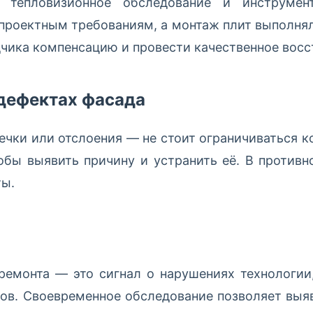
 тепловизионное обследование и инструмен
 проектным требованиям, а монтаж плит выполнял
чика компенсацию и провести качественное восс
 дефектах фасада
течки или отслоения — не стоит ограничиваться 
тобы выявить причину и устранить её. В против
ты.
 ремонта — это сигнал о нарушениях технологи
ов. Своевременное обследование позволяет выя