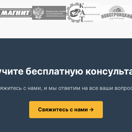
чите бесплатную консуль
яжитесь с нами, и мы ответим на все ваши вопро
Свяжитесь с нами →