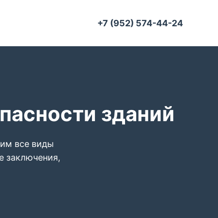
+7 (952) 574-44-24
опасности зданий
дим все виды
е заключения,