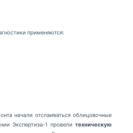
иагностики применяются:
онта начали отслаиваться облицовочные
ании Экспертиза-1 провели
техническую