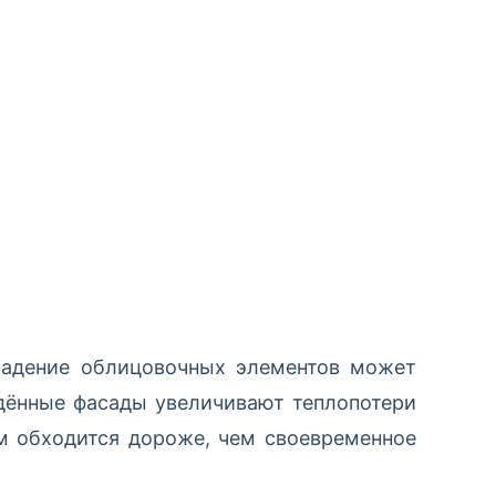
Падение облицовочных элементов может
ждённые фасады увеличивают теплопотери
ем обходится дороже, чем своевременное