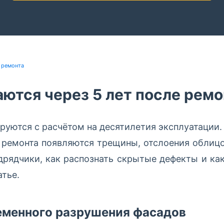
 ремонта
ются через 5 лет после ремо
уются с расчётом на десятилетия эксплуатации. 
е ремонта появляются трещины, отслоения облицо
дрядчики, как распознать скрытые дефекты и как
атье.
менного разрушения фасадов