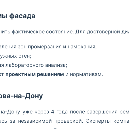
мы фасада
нить фактическое состояние. Для достоверной д
ления зон промерзания и намокания;
ужных стен;
ля лабораторного анализа;
от
проектным решениям
и нормативам.
ова-на-Дону
на-Дону уже через 4 года после завершения рем
ась за независимой проверкой. Эксперты комп