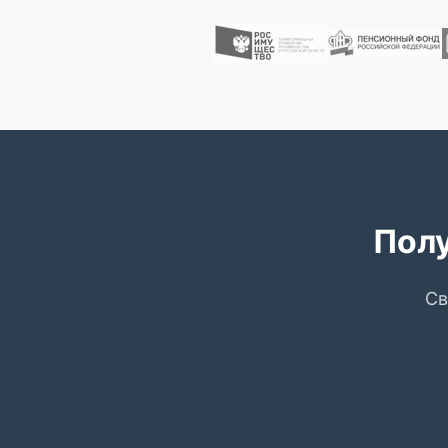
Полу
Св