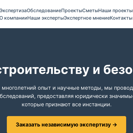
Экспертиза
Обследование
Проекты
Сметы
Наши проекты
О компании
Наши эксперты
Экспертное мнение
Контакты
строительству и без
 многолетний опыт и научные методы, мы прово
обследований, предоставляя юридически значимы
которые признают все инстанции.
Заказать независимую экспертизу →