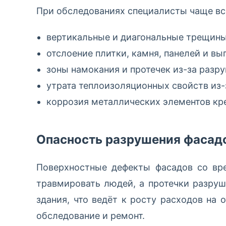
При обследованиях специалисты чаще в
вертикальные и диагональные трещины
отслоение плитки, камня, панелей и в
зоны намокания и протечек из-за разр
утрата теплоизоляционных свойств из-
коррозия металлических элементов кр
Опасность разрушения фасад
Поверхностные дефекты фасадов со вр
травмировать людей, а протечки разру
здания, что ведёт к росту расходов на
обследование и ремонт.