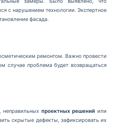
тальные замеры. Было выявлено, что
ся с нарушением технологии. Экспертное
тановление фасада.
косметическим ремонтом. Важно провести
ном случае проблема будет возвращаться
и, неправильных
проектных решений
или
вить скрытые дефекты, зафиксировать их