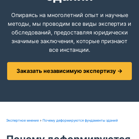
Опираясь на многолетний опыт и научные
методы, мы проводим все виды экспертиз и
обследований, предоставляя юридически
значимые заключения, которые признают
все инстанции.
Заказать независимую экспертизу →
Экспертное мнение
»
Почему деформируются фундаменты зданий