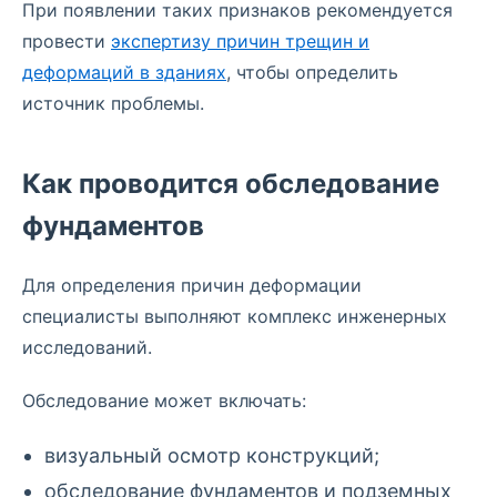
При появлении таких признаков рекомендуется
провести
экспертизу причин трещин и
деформаций в зданиях
, чтобы определить
источник проблемы.
Как проводится обследование
фундаментов
Для определения причин деформации
специалисты выполняют комплекс инженерных
исследований.
Обследование может включать:
визуальный осмотр конструкций;
обследование фундаментов и подземных