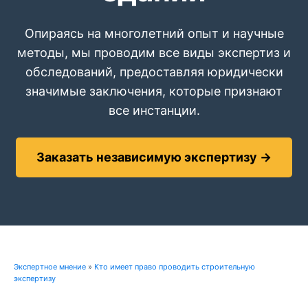
Опираясь на многолетний опыт и научные
методы, мы проводим все виды экспертиз и
обследований, предоставляя юридически
значимые заключения, которые признают
все инстанции.
Заказать независимую экспертизу →
Экспертное мнение
»
Кто имеет право проводить строительную
экспертизу