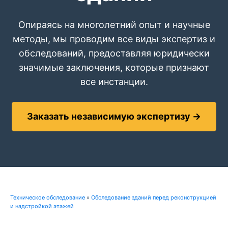
Опираясь на многолетний опыт и научные
методы, мы проводим все виды экспертиз и
обследований, предоставляя юридически
значимые заключения, которые признают
все инстанции.
Заказать независимую экспертизу →
Техническое обследование
»
Обследование зданий перед реконструкцией
и надстройкой этажей