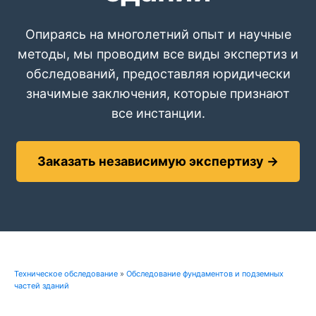
Опираясь на многолетний опыт и научные
методы, мы проводим все виды экспертиз и
обследований, предоставляя юридически
значимые заключения, которые признают
все инстанции.
Заказать независимую экспертизу →
Техническое обследование
»
Обследование фундаментов и подземных
частей зданий