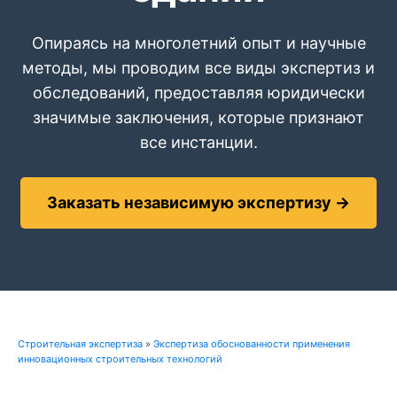
Опираясь на многолетний опыт и научные
методы, мы проводим все виды экспертиз и
обследований, предоставляя юридически
значимые заключения, которые признают
все инстанции.
Заказать независимую экспертизу →
Строительная экспертиза
»
Экспертиза обоснованности применения
инновационных строительных технологий