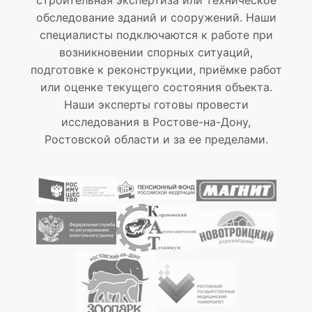
строительная экспертиза или техническое
обследование зданий и сооружений. Наши
специалисты подключаются к работе при
возникновении спорных ситуаций,
подготовке к реконструкции, приёмке работ
или оценке текущего состояния объекта.
Наши эксперты готовы провести
исследования в Ростове-на-Дону,
Ростовской области и за ее пределами.