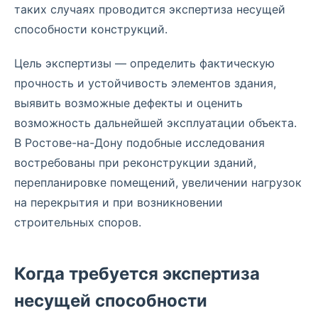
таких случаях проводится экспертиза несущей
способности конструкций.
Цель экспертизы — определить фактическую
прочность и устойчивость элементов здания,
выявить возможные дефекты и оценить
возможность дальнейшей эксплуатации объекта.
В Ростове-на-Дону подобные исследования
востребованы при реконструкции зданий,
перепланировке помещений, увеличении нагрузок
на перекрытия и при возникновении
строительных споров.
Когда требуется экспертиза
несущей способности