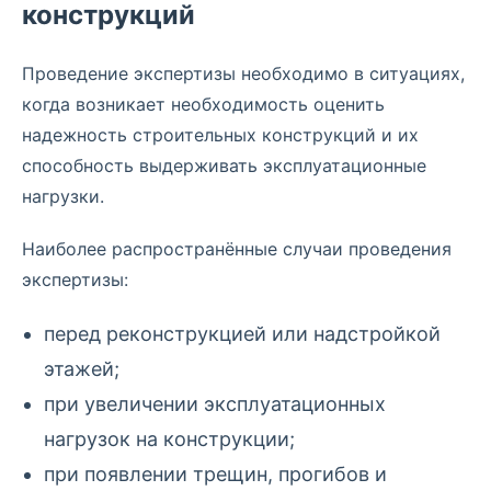
конструкций
Проведение экспертизы необходимо в ситуациях,
когда возникает необходимость оценить
надежность строительных конструкций и их
способность выдерживать эксплуатационные
нагрузки.
Наиболее распространённые случаи проведения
экспертизы:
перед реконструкцией или надстройкой
этажей;
при увеличении эксплуатационных
нагрузок на конструкции;
при появлении трещин, прогибов и