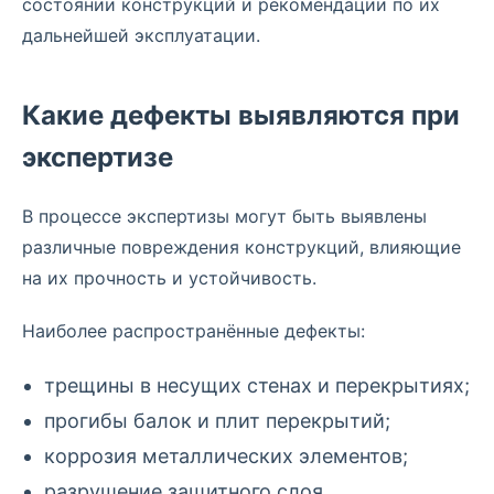
состоянии конструкций и рекомендации по их
дальнейшей эксплуатации.
Какие дефекты выявляются при
экспертизе
В процессе экспертизы могут быть выявлены
различные повреждения конструкций, влияющие
на их прочность и устойчивость.
Наиболее распространённые дефекты:
трещины в несущих стенах и перекрытиях;
прогибы балок и плит перекрытий;
коррозия металлических элементов;
разрушение защитного слоя