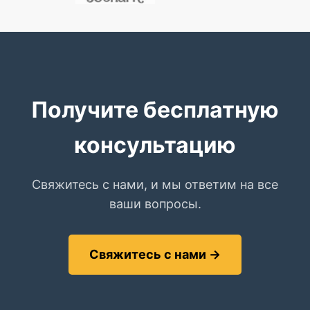
Получите бесплатную
консультацию
Свяжитесь с нами, и мы ответим на все
ваши вопросы.
Свяжитесь с нами →