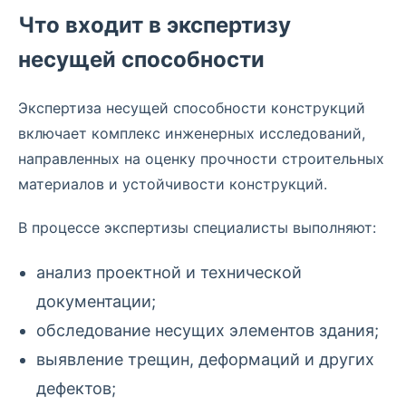
Что входит в экспертизу
несущей способности
Экспертиза несущей способности конструкций
включает комплекс инженерных исследований,
направленных на оценку прочности строительных
материалов и устойчивости конструкций.
В процессе экспертизы специалисты выполняют:
анализ проектной и технической
документации;
обследование несущих элементов здания;
выявление трещин, деформаций и других
дефектов;