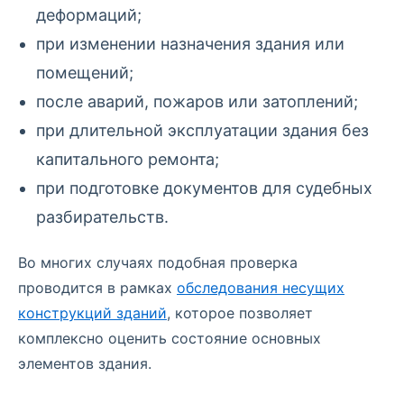
деформаций;
при изменении назначения здания или
помещений;
после аварий, пожаров или затоплений;
при длительной эксплуатации здания без
капитального ремонта;
при подготовке документов для судебных
разбирательств.
Во многих случаях подобная проверка
проводится в рамках
обследования несущих
конструкций зданий
, которое позволяет
комплексно оценить состояние основных
элементов здания.